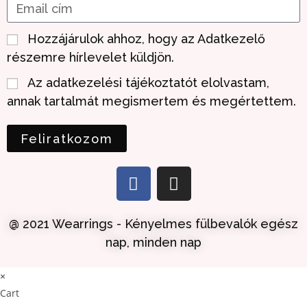
Hozzájárulok ahhoz, hogy az Adatkezelő
részemre hírlevelet küldjön.
Az adatkezelési tájékoztatót elolvastam,
annak tartalmát megismertem és megértettem.
Feliratkozom
@ 2021 Wearrings - Kényelmes fülbevalók egész
nap, minden nap
×
Cart