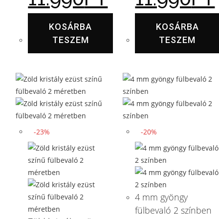
KOSÁRBA
KOSÁRBA
TESZEM
TESZEM
-23%
-20%
4 mm gyöngy
fülbevaló 2 színben