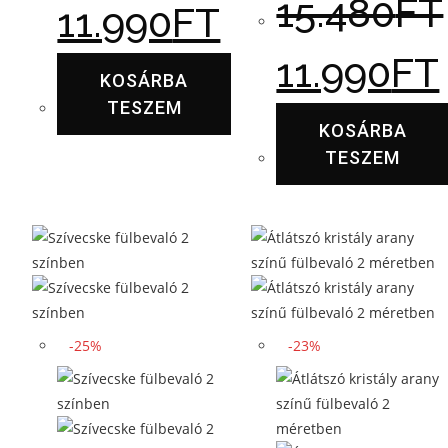
15.480
FT
11.990
FT
11.990
FT
KOSÁRBA
TESZEM
KOSÁRBA
TESZEM
-25%
-23%