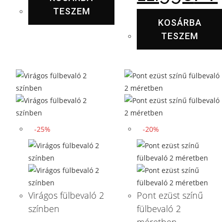
TESZEM
KOSÁRBA
TESZEM
-25%
-20%
Virágos fülbevaló 2
Pont ezüst színű
színben
fülbevaló 2