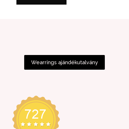
Wearrings ajándékutalvány