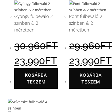
Gyöngy fülbevaló 2
Pont fülbevaló 2
színben & 2
színben & 2
méretben
méretben
30.960
FT
29.960
F
23.990
FT
23.990
FT
KOSÁRBA
KOSÁRBA
TESZEM
TESZEM