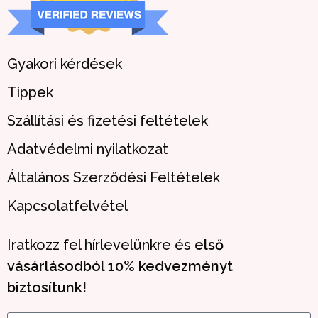
Gyakori kérdések
Tippek
Szállítási és fizetési feltételek
Adatvédelmi nyilatkozat
Általános Szerződési Feltételek
Kapcsolatfelvétel
Iratkozz fel hírlevelünkre és
első
vásárlásodból 10% kedvezményt
biztosítunk!