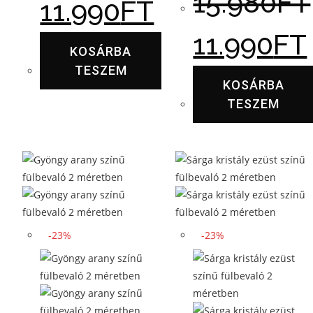
15.980
FT
11.990
FT
11.990
FT
KOSÁRBA
TESZEM
KOSÁRBA
TESZEM
-23%
-23%