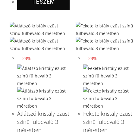
TESZEM
-23%
-23%
Átlátszó kristály ezüst
Fekete kristály ezüst
színű fülbevaló 3
színű fülbevaló 3
méretben
méretben