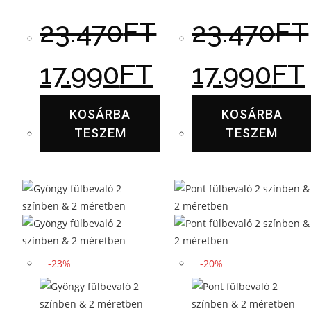
23.470
FT
23.470
FT
17.990
FT
17.990
FT
KOSÁRBA
KOSÁRBA
TESZEM
TESZEM
-23%
-20%