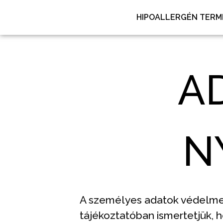
HIPOALLERGÉN TERM
A
N
A személyes adatok védelme r
tájékoztatóban ismertetjük, 