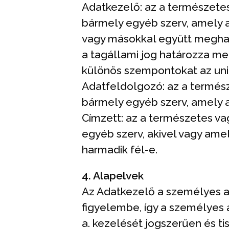
Adatkezelő: az a természetes
bármely egyéb szerv, amely 
vagy másokkal együtt meghatá
a tagállami jog határozza me
különös szempontokat az unió
Adatfeldolgozó: az a termész
bármely egyéb szerv, amely 
Címzett: az a természetes va
egyéb szerv, akivel vagy amel
harmadik fél-e.
4. Alapelvek
Az Adatkezelő a személyes a
figyelembe, így a személyes 
a. kezelését jogszerűen és ti