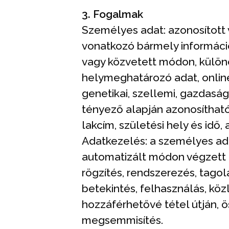
3. Fogalmak
Személyes adat: azonosított 
vonatkozó bármely információ
vagy közvetett módon, különö
helymeghatározó adat, online 
genetikai, szellemi, gazdaság
tényező alapján azonosítható
lakcím, születési hely és idő,
Adatkezelés: a személyes a
automatizált módon végzett 
rögzítés, rendszerezés, tagol
betekintés, felhasználás, kö
hozzáférhetővé tétel útján, ö
megsemmisítés.