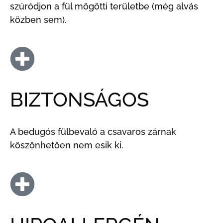
szúródjon a fül mögötti területbe (még alvás
közben sem).
BIZTONSÁGOS
A bedugós fülbevaló a csavaros zárnak
köszönhetően nem esik ki.