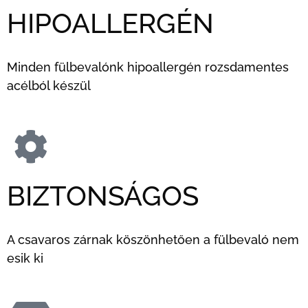
HIPOALLERGÉN
Minden fülbevalónk hipoallergén rozsdamentes
acélból készül
BIZTONSÁGOS
A csavaros zárnak köszönhetően a fülbevaló nem
esik ki