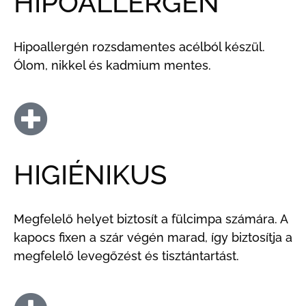
HIPOALLERGÉN
Hipoallergén rozsdamentes acélból készül.
Ólom, nikkel és kadmium mentes.
HIGIÉNIKUS
Megfelelő helyet biztosít a fülcimpa számára. A
kapocs fixen a szár végén marad, így biztosítja a
megfelelő levegőzést és tisztántartást.