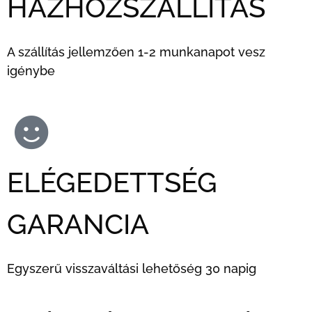
HÁZHOZSZÁLLÍTÁS
A szállítás jellemzően 1-2 munkanapot vesz
igénybe
ELÉGEDETTSÉG
GARANCIA
Egyszerű visszaváltási lehetőség 30 napig