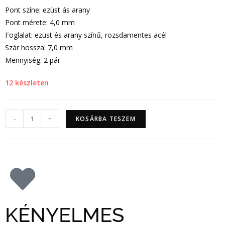
Pont színe: ezüst ás arany
Pont mérete: 4,0 mm
Foglalat: ezüst és arany színű, rozsdamentes acél
Szár hossza: 7,0 mm
Mennyiség: 2 pár
12 készleten
-
+
KOSÁRBA TESZEM
KÉNYELMES