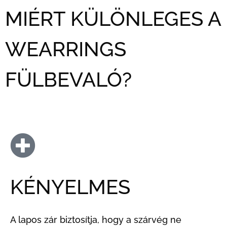
MIÉRT KÜLÖNLEGES A
WEARRINGS
FÜLBEVALÓ?
KÉNYELMES
A lapos zár biztosítja, hogy a szárvég ne