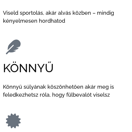
Viseld sportolás, akár alvás közben – mindig
kényelmesen hordhatod
KÖNNYŰ
Könnyű súlyának köszönhetően akár meg is
feledkezhetsz róla, hogy fülbevalót viselsz