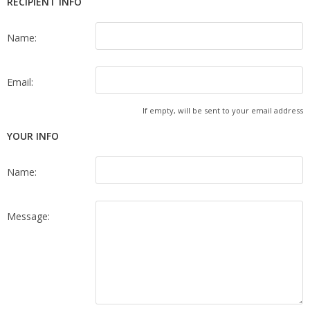
RECIPIENT INFO
Name:
Email:
If empty, will be sent to your email address
YOUR INFO
Name:
Message: