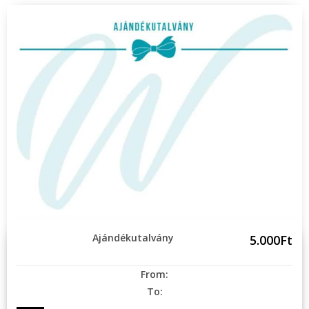
Ajándékutalvány
5.000Ft
From:
To: