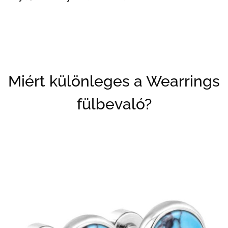
Miért különleges a Wearrings
fülbevaló?