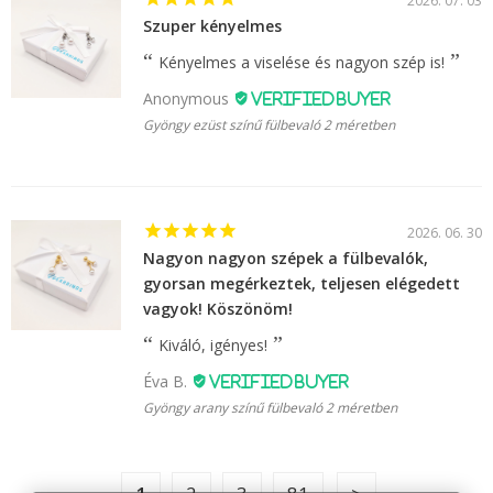
2026. 07. 03
Szuper kényelmes
Kényelmes a viselése és nagyon szép is!
Anonymous
Gyöngy ezüst színű fülbevaló 2 méretben
2026. 06. 30
Nagyon nagyon szépek a fülbevalók,
gyorsan megérkeztek, teljesen elégedett
vagyok! Köszönöm!
Kiváló, igényes!
Éva B.
Gyöngy arany színű fülbevaló 2 méretben