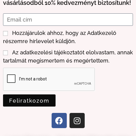
vásárlásodból 10% kedvezményt biztosítunk!
Hozzájárulok ahhoz, hogy az Adatkezelő
részemre hírlevelet küldjön.
Az adatkezelési tájékoztatót elolvastam, annak
tartalmát megismertem és megértettem.
Feliratkozom