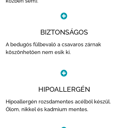
közben sem).
BIZTONSÁGOS
A bedugós fülbevaló a csavaros zárnak
köszönhetően nem esik ki.
HIPOALLERGÉN
Hipoallergén rozsdamentes acélból készül.
Ólom, nikkel és kadmium mentes.