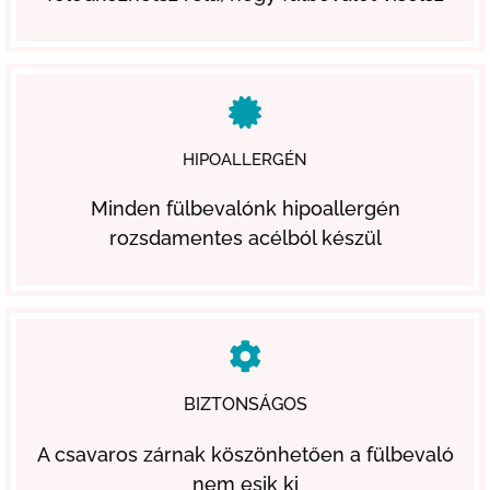
HIPOALLERGÉN
Minden fülbevalónk hipoallergén
rozsdamentes acélból készül
BIZTONSÁGOS
A csavaros zárnak köszönhetően a fülbevaló
nem esik ki