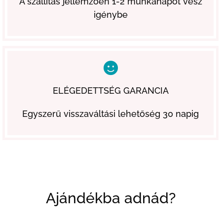
A szállítás jellemzően 1-2 munkanapot vesz
igénybe
ELÉGEDETTSÉG GARANCIA
Egyszerű visszaváltási lehetőség 30 napig
Ajándékba adnád?