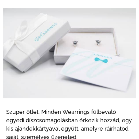
Szuper ötlet. Minden Wearrings fülbevaló
egyedi díszcsomagolásban érkezik hozzád, egy
kis ajándékkártyával együtt, amelyre ráírhatod
saját, személyes üzeneted.