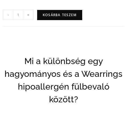
-
+
KOSÁRBA TESZEM
Mi a különbség egy
hagyományos és a Wearrings
hipoallergén fülbevaló
között?