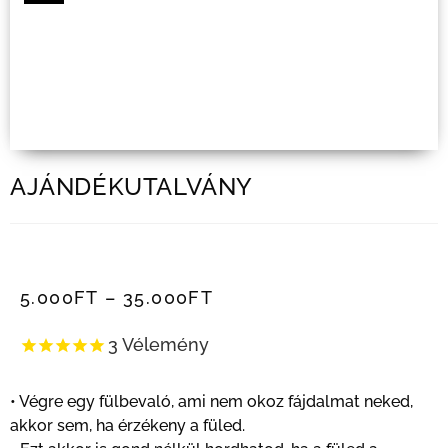
AJÁNDÉKUTALVÁNY
5.000
FT
–
35.000
FT
3
Vélemény
• Végre egy fülbevaló, ami nem okoz fájdalmat neked,
akkor sem, ha érzékeny a füled.