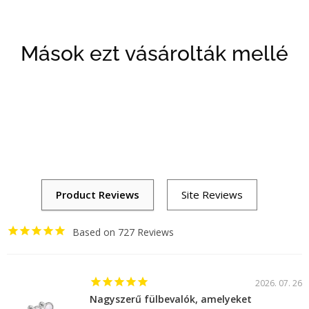
Mások ezt vásárolták mellé
727
2026. 07. 26
Nagyszerű fülbevalók, amelyeket