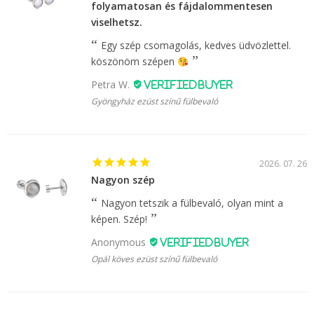
folyamatosan és fájdalommentesen
viselhetsz.
Egy szép csomagolás, kedves üdvözlettel.
köszönöm szépen
Petra W.
Gyöngyház ezüst színű fülbevaló
2026. 07. 26
Nagyon szép
Nagyon tetszik a fülbevaló, olyan mint a
képen. Szép!
Anonymous
Opál köves ezüst színű fülbevaló