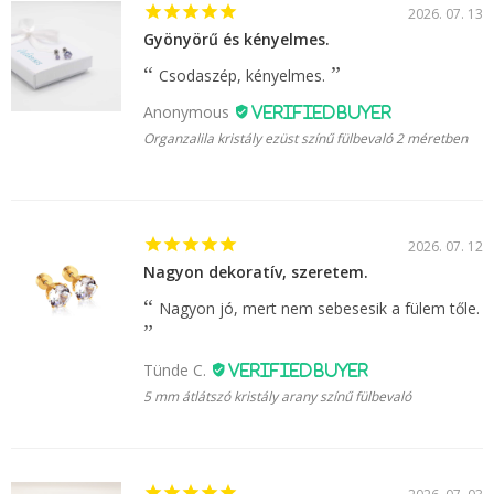
2026. 07. 13
Gyönyörű és kényelmes.
Csodaszép, kényelmes.
Anonymous
Organzalila kristály ezüst színű fülbevaló 2 méretben
2026. 07. 12
Nagyon dekoratív, szeretem.
Nagyon jó, mert nem sebesesik a fülem tőle.
Tünde C.
5 mm átlátszó kristály arany színű fülbevaló