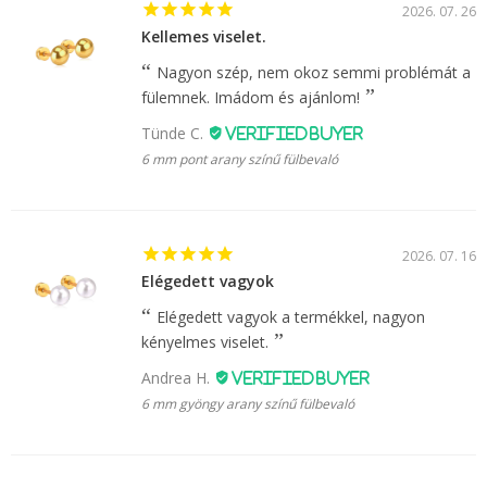
2026. 07. 26
Kellemes viselet.
Nagyon szép, nem okoz semmi problémát a
fülemnek. Imádom és ajánlom!
Tünde C.
6 mm pont arany színű fülbevaló
2026. 07. 16
Elégedett vagyok
Elégedett vagyok a termékkel, nagyon
kényelmes viselet.
Andrea H.
6 mm gyöngy arany színű fülbevaló