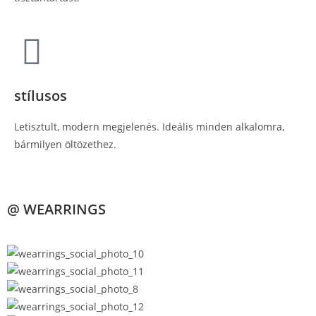
stílusos
Letisztult, modern megjelenés. Ideális minden alkalomra,
bármilyen öltözethez.
@ WEARRINGS