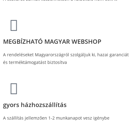
MEGBÍZHATÓ MAGYAR WEBSHOP
A rendeléseket Magyarországról szolgáljuk ki, hazai garanciát
és terméktámogatást biztosítva
gyors házhozszállítás
A szállítás jellemzően 1-2 munkanapot vesz igénybe