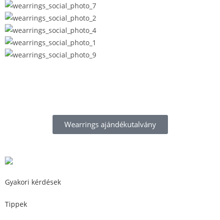
Wearrings ajándékutalvány
Gyakori kérdések
Tippek