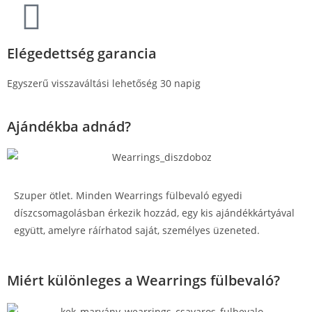
Elégedettség garancia
Egyszerű visszaváltási lehetőség 30 napig
Ajándékba adnád?
Szuper ötlet. Minden Wearrings fülbevaló egyedi
díszcsomagolásban érkezik hozzád, egy kis ajándékkártyával
együtt, amelyre ráírhatod saját, személyes üzeneted.
Miért különleges a Wearrings fülbevaló?