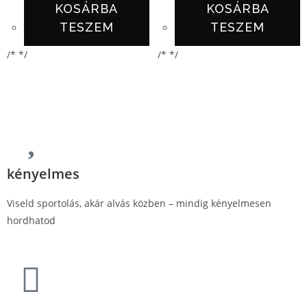
KOSÁRBA
KOSÁRBA
TESZEM
TESZEM
/* */
/* */
kényelmes
Viseld sportolás, akár alvás közben – mindig kényelmesen
hordhatod