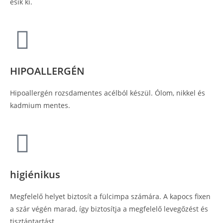
esik ki.
HIPOALLERGÉN
Hipoallergén rozsdamentes acélból készül. Ólom, nikkel és
kadmium mentes.
higiénikus
Megfelelő helyet biztosít a fülcimpa számára. A kapocs fixen
a szár végén marad, így biztosítja a megfelelő levegőzést és
tisztántartást.