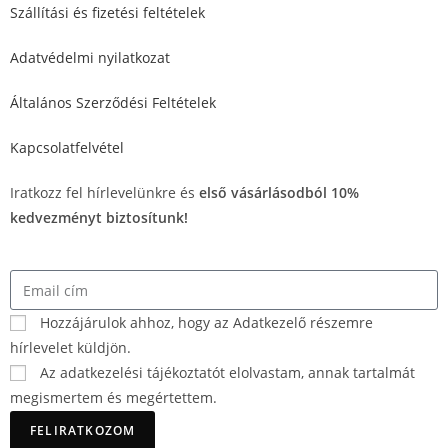
Szállítási és fizetési feltételek
Adatvédelmi nyilatkozat
Általános Szerződési Feltételek
Kapcsolatfelvétel
Iratkozz fel hírlevelünkre és
első vásárlásodból 10%
kedvezményt biztosítunk!
Hozzájárulok ahhoz, hogy az Adatkezelő részemre
hírlevelet küldjön.
Az adatkezelési tájékoztatót elolvastam, annak tartalmát
megismertem és megértettem.
FELIRATKOZOM