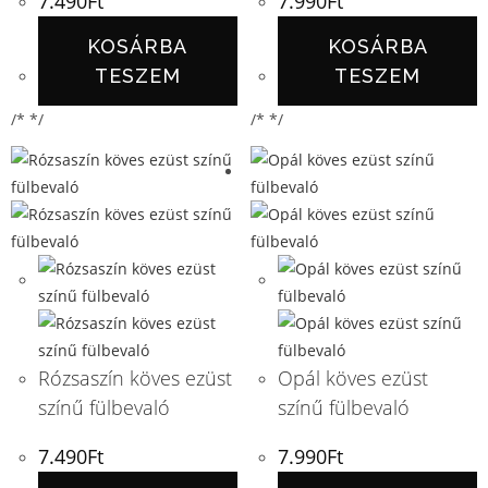
7.490
Ft
7.990
Ft
KOSÁRBA
KOSÁRBA
TESZEM
TESZEM
/* */
/* */
Rózsaszín köves ezüst
Opál köves ezüst
színű fülbevaló
színű fülbevaló
7.490
Ft
7.990
Ft