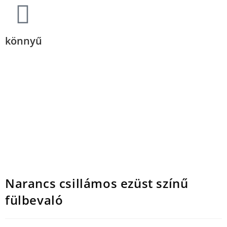
könnyű
Narancs csillámos ezüst színű
fülbevaló