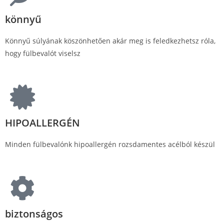
könnyű
Könnyű súlyának köszönhetően akár meg is feledkezhetsz róla,
hogy fülbevalót viselsz
HIPOALLERGÉN
Minden fülbevalónk hipoallergén rozsdamentes acélból készül
biztonságos