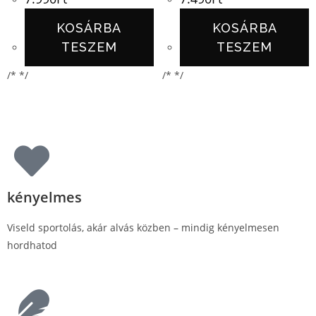
KOSÁRBA
KOSÁRBA
TESZEM
TESZEM
/* */
/* */
kényelmes
Viseld sportolás, akár alvás közben – mindig kényelmesen
hordhatod