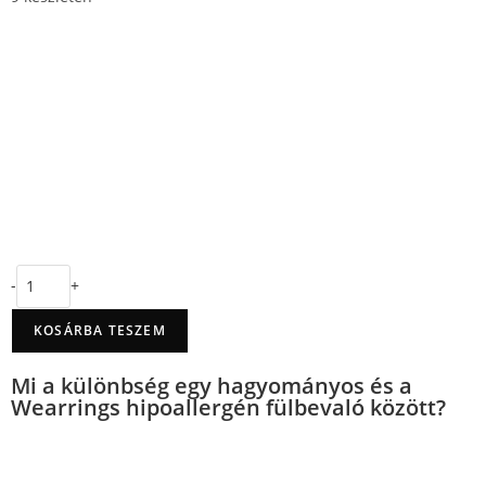
-
+
KOSÁRBA TESZEM
Mi a különbség egy hagyományos és a
Wearrings hipoallergén fülbevaló között?