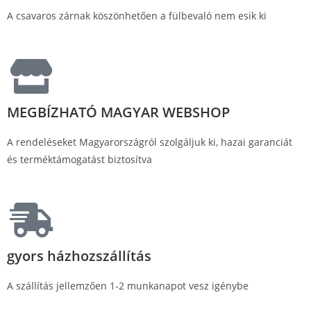
A csavaros zárnak köszönhetően a fülbevaló nem esik ki
MEGBÍZHATÓ MAGYAR WEBSHOP
A rendeléseket Magyarországról szolgáljuk ki, hazai garanciát
és terméktámogatást biztosítva
gyors házhozszállítás
A szállítás jellemzően 1-2 munkanapot vesz igénybe