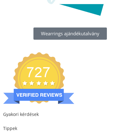
Wearrings ajándékutalvány
Gyakori kérdések
Tippek