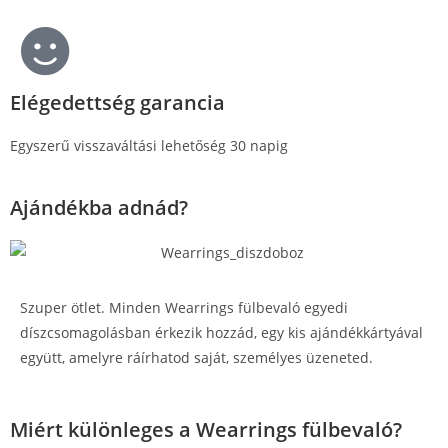
Elégedettség garancia
Egyszerű visszaváltási lehetőség 30 napig
Ajándékba adnád?
Szuper ötlet. Minden Wearrings fülbevaló egyedi
díszcsomagolásban érkezik hozzád, egy kis ajándékkártyával
együtt, amelyre ráírhatod saját, személyes üzeneted.
Miért különleges a Wearrings fülbevaló?