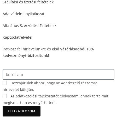
Szállítási és fizetési feltételek
Adatvédelmi nyilatkozat
Általános Szerződési Feltételek
Kapcsolatfelvétel
Iratkozz fel hírlevelünkre és
első vásárlásodból 10%
kedvezményt biztosítunk!
Hozzájárulok ahhoz, hogy az Adatkezelő részemre
hírlevelet küldjön.
Az adatkezelési tájékoztatót elolvastam, annak tartalmát
megismertem és megértettem.
FELIRATKOZOM