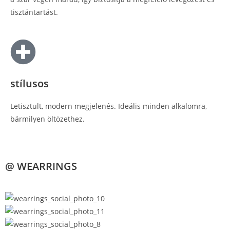
tisztántartást.
stílusos
Letisztult, modern megjelenés. Ideális minden alkalomra,
bármilyen öltözethez.
@ WEARRINGS