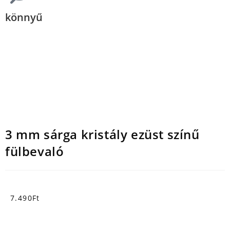
könnyű
3 mm sárga kristály ezüst színű
fülbevaló
7.490
Ft