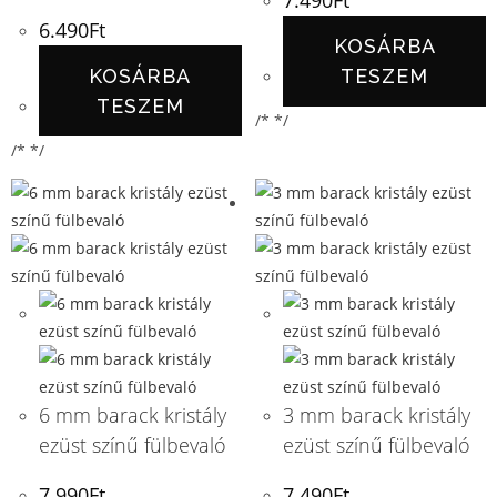
7.490
Ft
6.490
Ft
KOSÁRBA
KOSÁRBA
TESZEM
TESZEM
/* */
/* */
6 mm barack kristály
3 mm barack kristály
ezüst színű fülbevaló
ezüst színű fülbevaló
7.990
Ft
7.490
Ft