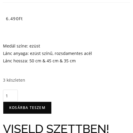
6.490
Ft
Medál színe: ezüst
Lánc anyaga: ezüst színű, rozsdamentes acél
Lánc hossza: 50 cm & 45 cm & 35 cm
3 készleten
KOSÁRBA TESZEM
VISELD SZETTBEN!