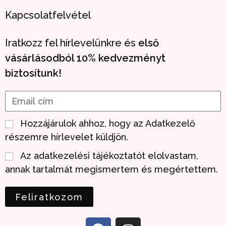
Kapcsolatfelvétel
Iratkozz fel hírlevelünkre és
első
vásárlásodból 10% kedvezményt
biztosítunk!
Hozzájárulok ahhoz, hogy az Adatkezelő
részemre hírlevelet küldjön.
Az adatkezelési tájékoztatót elolvastam,
annak tartalmát megismertem és megértettem.
Feliratkozom