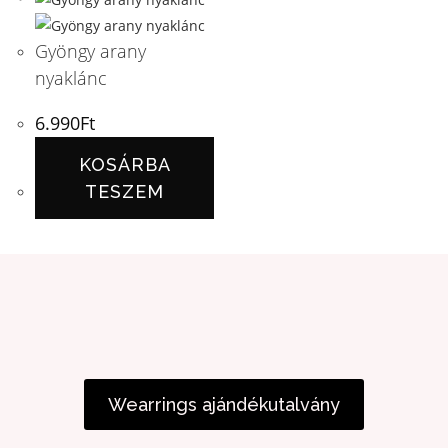
Gyöngy arany
nyaklánc
6.990
Ft
KOSÁRBA
TESZEM
Wearrings ajándékutalvány