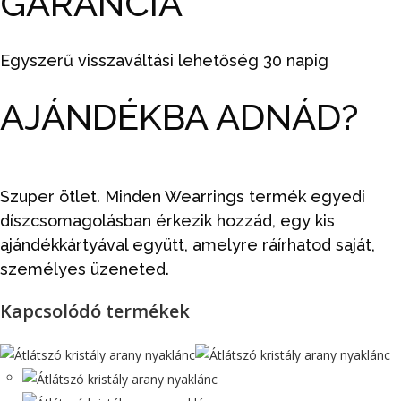
GARANCIA
Egyszerű visszaváltási lehetőség 30 napig
AJÁNDÉKBA ADNÁD?
Szuper ötlet. Minden Wearrings termék egyedi
díszcsomagolásban érkezik hozzád, egy kis
ajándékkártyával együtt, amelyre ráírhatod saját,
személyes üzeneted.
Kapcsolódó termékek