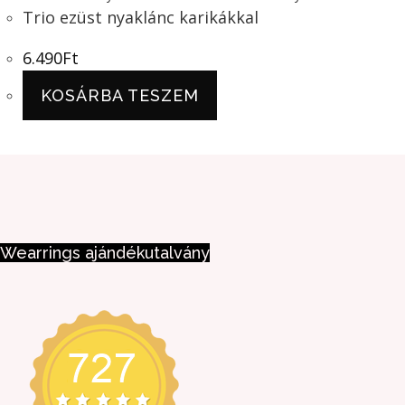
Trio ezüst nyaklánc karikákkal
6.490
Ft
KOSÁRBA TESZEM
Wearrings ajándékutalvány