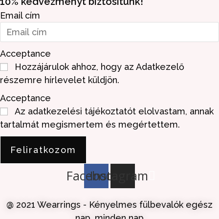
10% kedvezményt biztosítunk!
Email cím
Acceptance
Hozzájárulok ahhoz, hogy az Adatkezelő
részemre hírlevelet küldjön.
Acceptance
Az adatkezelési tájékoztatót elolvastam, annak
tartalmát megismertem és megértettem.
Feliratkozom
Facebook
Instagram
@ 2021 Wearrings - Kényelmes fülbevalók egész
nap, minden nap