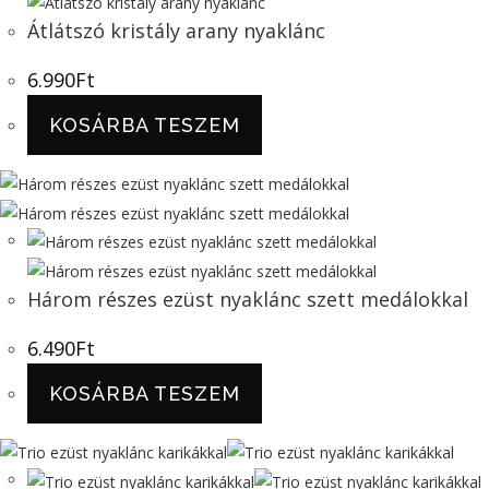
Átlátszó kristály arany nyaklánc
6.990
Ft
KOSÁRBA TESZEM
Három részes ezüst nyaklánc szett medálokkal
6.490
Ft
KOSÁRBA TESZEM