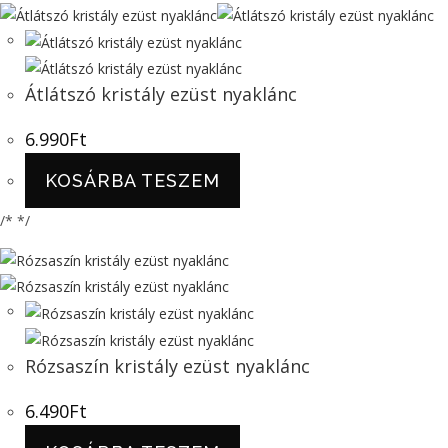
Átlátszó kristály ezüst nyaklánc
6.990
Ft
KOSÁRBA TESZEM
/* */
Rózsaszín kristály ezüst nyaklánc
6.490
Ft