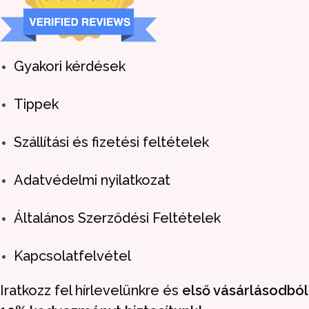
Gyakori kérdések
Tippek
Szállítási és fizetési feltételek
Adatvédelmi nyilatkozat
Általános Szerződési Feltételek
Kapcsolatfelvétel
Iratkozz fel hírlevelünkre és
első vásárlásodból