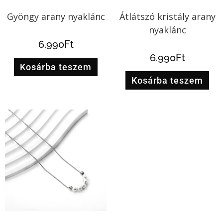
Gyöngy arany nyaklánc
Átlátszó kristály arany
nyaklánc
6.990
Ft
6.990
Ft
Kosárba teszem
Kosárba teszem