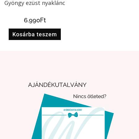
Gyöngy ezüst nyaklánc
6.990
Ft
Kosárba teszem