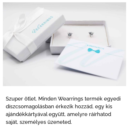
Szuper ötlet. Minden Wearrings termék egyedi
díszcsomagolásban érkezik hozzád, egy kis
ajándékkártyával együtt, amelyre ráírhatod
saját, személyes üzeneted.