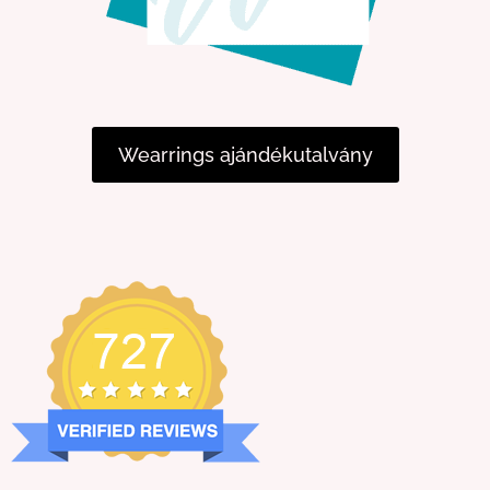
Wearrings ajándékutalvány