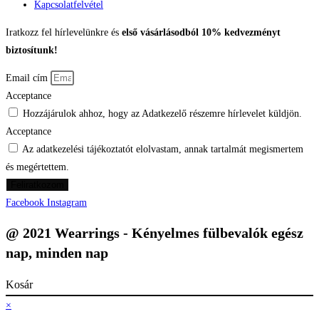
Kapcsolatfelvétel
Iratkozz fel hírlevelünkre és
első vásárlásodból 10% kedvezményt
biztosítunk!
Email cím
Acceptance
Hozzájárulok ahhoz, hogy az Adatkezelő részemre hírlevelet küldjön.
Acceptance
Az adatkezelési tájékoztatót elolvastam, annak tartalmát megismertem
és megértettem.
Feliratkozom
Facebook
Instagram
@ 2021 Wearrings - Kényelmes fülbevalók egész
nap, minden nap
Kosár
×