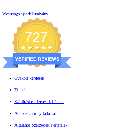
Wearrings ajándékutalvány
Gyakori kérdések
Tippek
Szállítási és fizetési feltételek
Adatvédelmi nyilatkozat
Általános Szerződési Feltételek