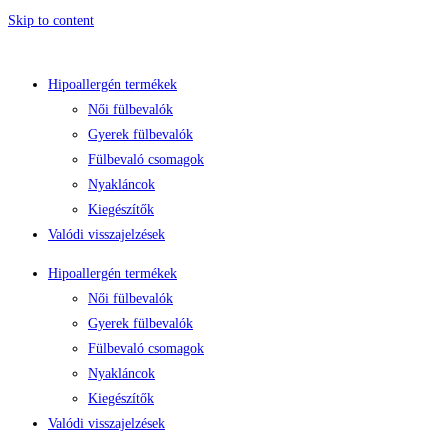
Skip to content
Hipoallergén termékek
Női fülbevalók
Gyerek fülbevalók
Fülbevaló csomagok
Nyakláncok
Kiegészítők
Valódi visszajelzések
Hipoallergén termékek
Női fülbevalók
Gyerek fülbevalók
Fülbevaló csomagok
Nyakláncok
Kiegészítők
Valódi visszajelzések