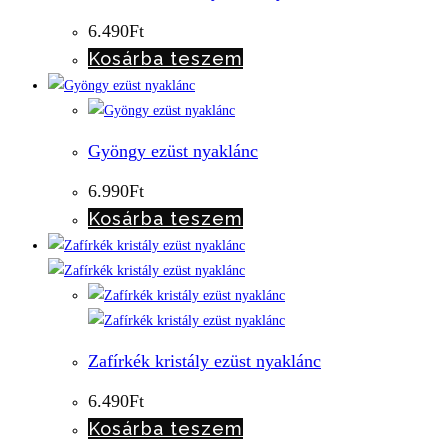
6.490
Ft
Kosárba teszem
Gyöngy ezüst nyaklánc
6.990
Ft
Kosárba teszem
Zafírkék kristály ezüst nyaklánc
6.490
Ft
Kosárba teszem