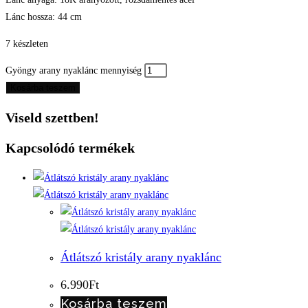
Lánc hossza: 44 cm
7 készleten
Gyöngy arany nyaklánc mennyiség
Kosárba teszem
Viseld szettben!
Kapcsolódó termékek
Átlátszó kristály arany nyaklánc
6.990
Ft
Kosárba teszem