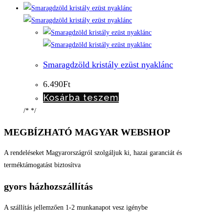
Smaragdzöld kristály ezüst nyaklánc
6.490
Ft
Kosárba teszem
/* */
MEGBÍZHATÓ MAGYAR WEBSHOP
A rendeléseket Magyarországról szolgáljuk ki, hazai garanciát és
terméktámogatást biztosítva
gyors házhozszállítás
A szállítás jellemzően 1-2 munkanapot vesz igénybe