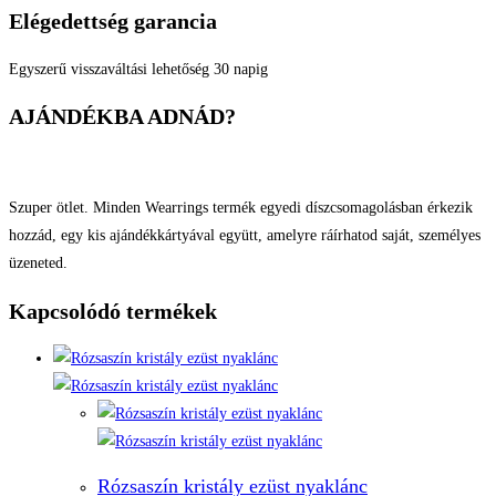
Elégedettség garancia
Egyszerű visszaváltási lehetőség 30 napig
AJÁNDÉKBA ADNÁD?
Szuper ötlet. Minden Wearrings termék egyedi díszcsomagolásban érkezik
hozzád, egy kis ajándékkártyával együtt, amelyre ráírhatod saját, személyes
üzeneted.
Kapcsolódó termékek
Rózsaszín kristály ezüst nyaklánc