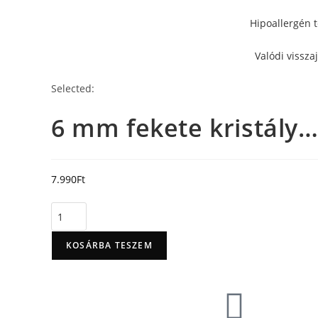
Hipoallergén 
Valódi vissza
Selected:
6 mm fekete kristály
7.990
Ft
KOSÁRBA TESZEM