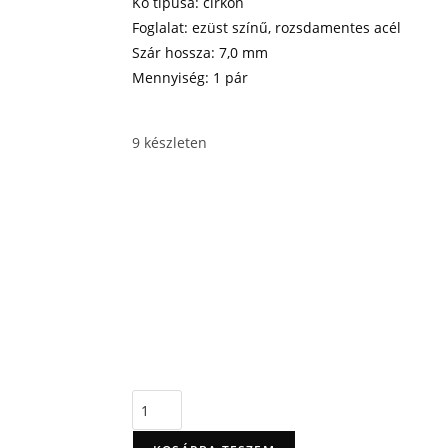
Kő típusa: cirkon
Foglalat: ezüst színű, rozsdamentes acél
Szár hossza: 7,0 mm
Mennyiség: 1 pár
9 készleten