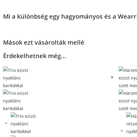
Mi a különbség egy hagyományos és a Wearri
Mások ezt vásárolták mellé
Érdekelhetnek még…