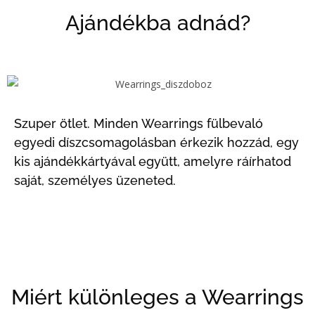
Ajándékba adnád?
Szuper ötlet. Minden Wearrings fülbevaló
egyedi díszcsomagolásban érkezik hozzád, egy
kis ajándékkártyával együtt, amelyre ráírhatod
saját, személyes üzeneted.
Miért különleges a Wearrings