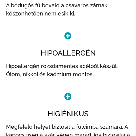
A bedugós fülbevaló a csavaros zárnak
köszönhetően nem esik ki.
HIPOALLERGÉN
Hipoallergén rozsdamentes acélból készül.
Ólom, nikkel és kadmium mentes.
HIGIÉNIKUS
Megfelelő helyet biztosít a fülcimpa számára. A
kapocs fixen a szár végén marad, így biztosítja a