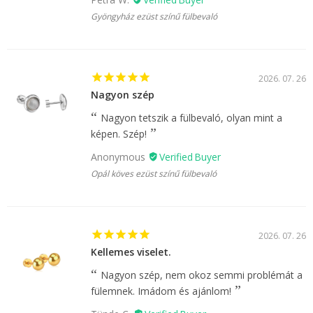
Gyöngyház ezüst színű fülbevaló
2026. 07. 26
Nagyon szép
Nagyon tetszik a fülbevaló, olyan mint a
képen. Szép!
Anonymous
Opál köves ezüst színű fülbevaló
2026. 07. 26
Kellemes viselet.
Nagyon szép, nem okoz semmi problémát a
fülemnek. Imádom és ajánlom!