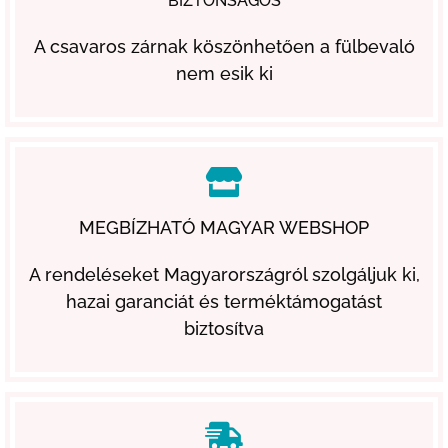
BIZTONSÁGOS
A csavaros zárnak köszönhetően a fülbevaló
nem esik ki
MEGBÍZHATÓ MAGYAR WEBSHOP
A rendeléseket Magyarországról szolgáljuk ki,
hazai garanciát és terméktámogatást
biztosítva