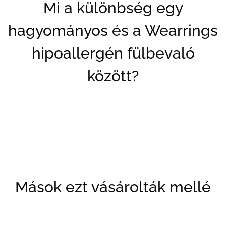
Mi a különbség egy
hagyományos és a Wearrings
hipoallergén fülbevaló
között?
Mások ezt vásárolták mellé