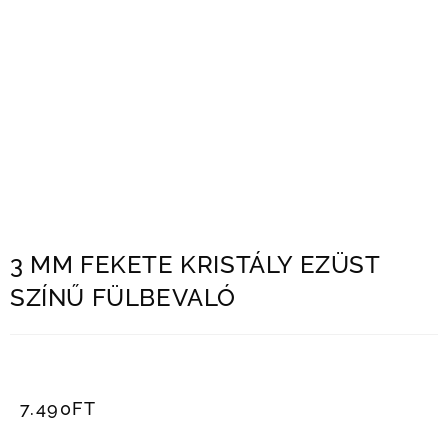
3 MM FEKETE KRISTÁLY EZÜST
SZÍNŰ FÜLBEVALÓ
7.490
FT