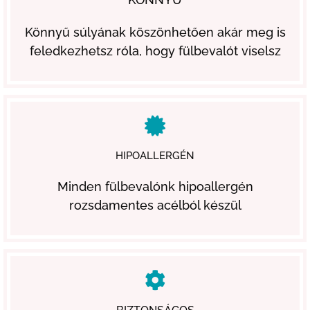
Könnyű súlyának köszönhetően akár meg is
feledkezhetsz róla, hogy fülbevalót viselsz
HIPOALLERGÉN
Minden fülbevalónk hipoallergén
rozsdamentes acélból készül