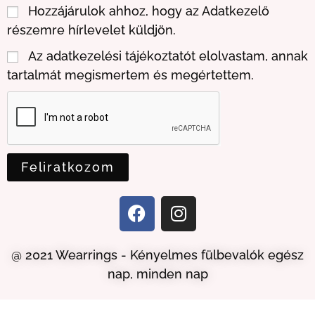
Hozzájárulok ahhoz, hogy az Adatkezelő
részemre hírlevelet küldjön.
Az adatkezelési tájékoztatót elolvastam, annak
tartalmát megismertem és megértettem.
Feliratkozom
@ 2021 Wearrings - Kényelmes fülbevalók egész
nap, minden nap