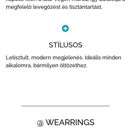
megfelelő levegőzést és tisztántartást.
STÍLUSOS
Letisztult, modern megjelenés. Ideális minden
alkalomra, bármilyen öltözethez.
@ WEARRINGS