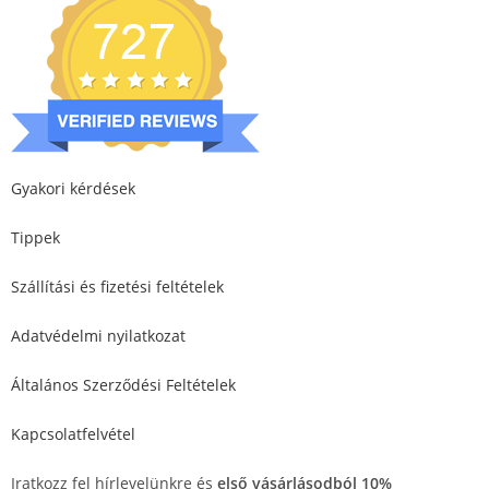
Gyakori kérdések
Tippek
Szállítási és fizetési feltételek
Adatvédelmi nyilatkozat
Általános Szerződési Feltételek
Kapcsolatfelvétel
Iratkozz fel hírlevelünkre és
első vásárlásodból 10%