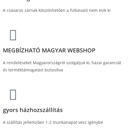
A csavaros zárnak köszönhetően a fülbevaló nem esik ki
MEGBÍZHATÓ MAGYAR WEBSHOP
A rendeléseket Magyarországról szolgáljuk ki, hazai garanciát
és terméktámogatást biztosítva
gyors házhozszállítás
A szállítás jellemzően 1-2 munkanapot vesz igénybe