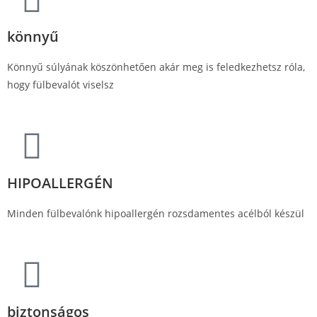
könnyű
Könnyű súlyának köszönhetően akár meg is feledkezhetsz róla,
hogy fülbevalót viselsz
HIPOALLERGÉN
Minden fülbevalónk hipoallergén rozsdamentes acélból készül
biztonságos