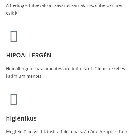
A bedugós fülbevaló a csavaros zárnak köszönhetően nem
esik ki.
HIPOALLERGÉN
Hipoallergén rozsdamentes acélból készül. Ólom, nikkel és
kadmium mentes.
higiénikus
Megfelelő helyet biztosít a fülcimpa számára. A kapocs fixen