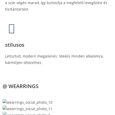
a szár végén marad, így biztosítja a megfelelő levegőzést és
tisztántartást.
stílusos
Letisztult, modern megjelenés. Ideális minden alkalomra,
bármilyen öltözethez.
@ WEARRINGS