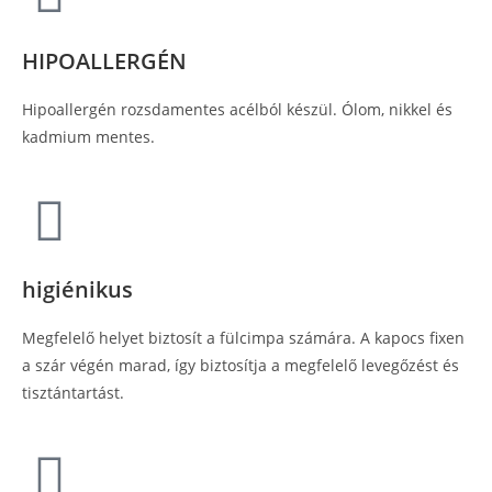
HIPOALLERGÉN
Hipoallergén rozsdamentes acélból készül. Ólom, nikkel és
kadmium mentes.
higiénikus
Megfelelő helyet biztosít a fülcimpa számára. A kapocs fixen
a szár végén marad, így biztosítja a megfelelő levegőzést és
tisztántartást.