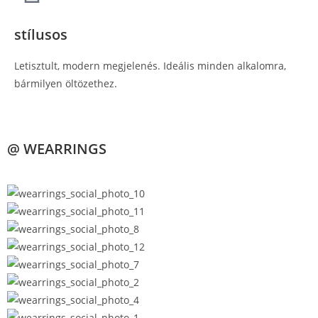
stílusos
Letisztult, modern megjelenés. Ideális minden alkalomra,
bármilyen öltözethez.
@ WEARRINGS