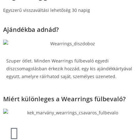
Egyszerű visszaváltási lehetőség 30 napig
Ajándékba adnád?
Szuper ötlet. Minden Wearrings fülbevaló egyedi
díszcsomagolásban érkezik hozzád, egy kis ajándékkártyával
együtt, amelyre ráírhatod saját, személyes üzeneted.
Miért különleges a Wearrings fülbevaló?