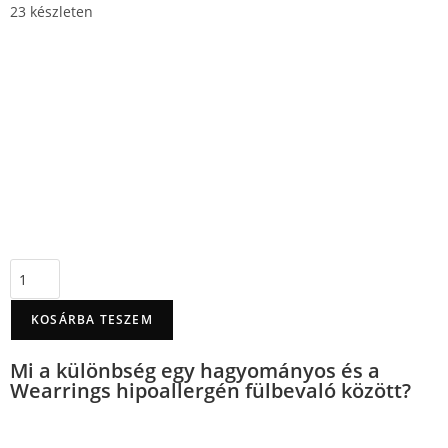
23 készleten
KOSÁRBA TESZEM
Mi a különbség egy hagyományos és a
Wearrings hipoallergén fülbevaló között?