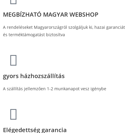
MEGBÍZHATÓ MAGYAR WEBSHOP
A rendeléseket Magyarországról szolgáljuk ki, hazai garanciát
és terméktámogatást biztosítva
gyors házhozszállítás
A szállítás jellemzően 1-2 munkanapot vesz igénybe
Elégedettség garancia