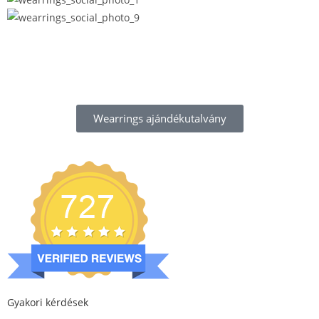
Wearrings ajándékutalvány
Gyakori kérdések