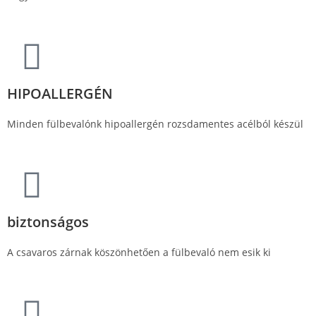
HIPOALLERGÉN
Minden fülbevalónk hipoallergén rozsdamentes acélból készül
biztonságos
A csavaros zárnak köszönhetően a fülbevaló nem esik ki