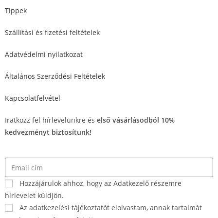
Tippek
Szállítási és fizetési feltételek
Adatvédelmi nyilatkozat
Általános Szerződési Feltételek
Kapcsolatfelvétel
Iratkozz fel hírlevelünkre és
első vásárlásodból 10%
kedvezményt biztosítunk!
Hozzájárulok ahhoz, hogy az Adatkezelő részemre
hírlevelet küldjön.
Az adatkezelési tájékoztatót elolvastam, annak tartalmát