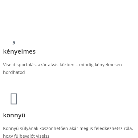
kényelmes
Viseld sportolás, akár alvás közben – mindig kényelmesen
hordhatod
könnyű
Könnyű súlyának köszönhetően akár meg is feledkezhetsz róla,
hogy fülbevalót viselsz