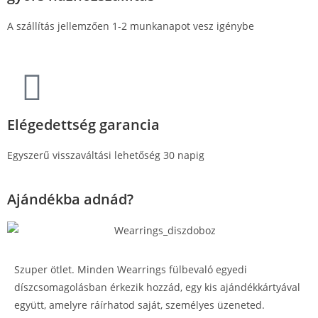
A szállítás jellemzően 1-2 munkanapot vesz igénybe
Elégedettség garancia
Egyszerű visszaváltási lehetőség 30 napig
Ajándékba adnád?
Szuper ötlet. Minden Wearrings fülbevaló egyedi
díszcsomagolásban érkezik hozzád, egy kis ajándékkártyával
együtt, amelyre ráírhatod saját, személyes üzeneted.