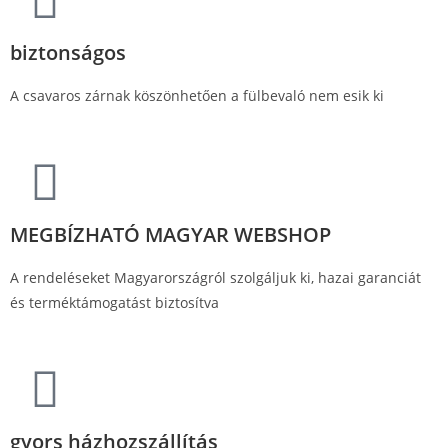
biztonságos
A csavaros zárnak köszönhetően a fülbevaló nem esik ki
MEGBÍZHATÓ MAGYAR WEBSHOP
A rendeléseket Magyarországról szolgáljuk ki, hazai garanciát
és terméktámogatást biztosítva
gyors házhozszállítás