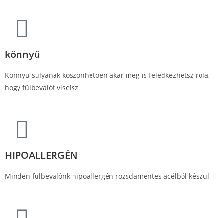
könnyű
Könnyű súlyának köszönhetően akár meg is feledkezhetsz róla,
hogy fülbevalót viselsz
HIPOALLERGÉN
Minden fülbevalónk hipoallergén rozsdamentes acélból készül