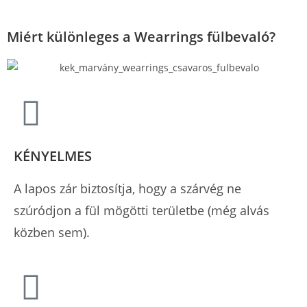
Miért különleges a Wearrings fülbevaló?
KÉNYELMES
A lapos zár biztosítja, hogy a szárvég ne
szúródjon a fül mögötti területbe (még alvás
közben sem).