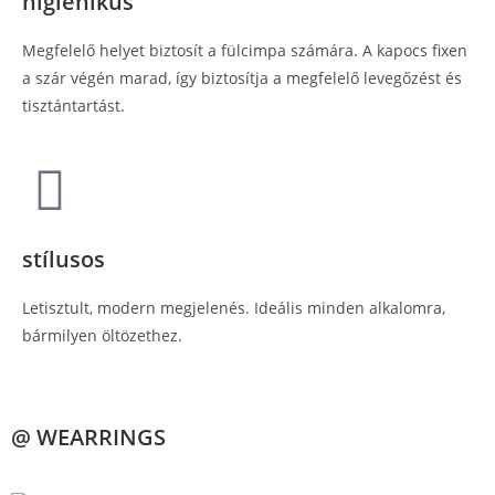
higiénikus
Megfelelő helyet biztosít a fülcimpa számára. A kapocs fixen
a szár végén marad, így biztosítja a megfelelő levegőzést és
tisztántartást.
stílusos
Letisztult, modern megjelenés. Ideális minden alkalomra,
bármilyen öltözethez.
@ WEARRINGS