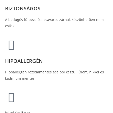
BIZTONSÁGOS
A bedugós fülbevaló a csavaros zárnak köszönhetően nem
esik ki.
HIPOALLERGÉN
Hipoallergén rozsdamentes acélból készül. Ólom, nikkel és
kadmium mentes.