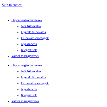
Skip to content
Hipoallergén termékek
Női fülbevalók
Gyerek fülbevalók
Fülbevaló csomagok
Nyakláncok
Kiegészítők
Valódi visszajelzések
Hipoallergén termékek
Női fülbevalók
Gyerek fülbevalók
Fülbevaló csomagok
Nyakláncok
Kiegészítők
Valódi visszajelzések