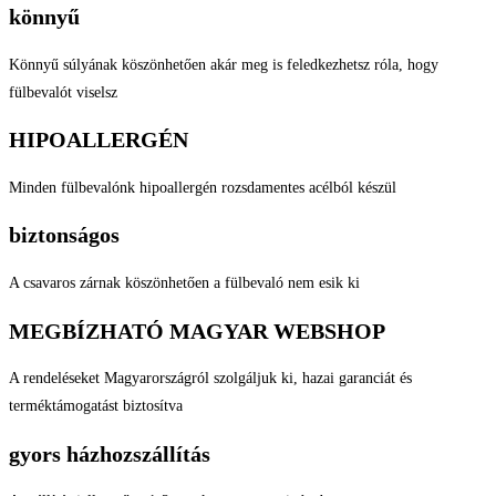
könnyű
Könnyű súlyának köszönhetően akár meg is feledkezhetsz róla, hogy
fülbevalót viselsz
HIPOALLERGÉN
Minden fülbevalónk hipoallergén rozsdamentes acélból készül
biztonságos
A csavaros zárnak köszönhetően a fülbevaló nem esik ki
MEGBÍZHATÓ MAGYAR WEBSHOP
A rendeléseket Magyarországról szolgáljuk ki, hazai garanciát és
terméktámogatást biztosítva
gyors házhozszállítás