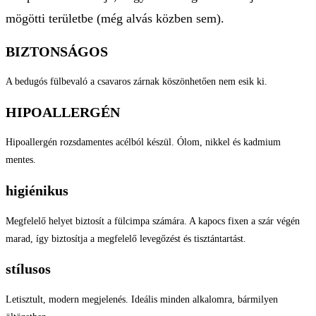
mögötti területbe (még alvás közben sem).
BIZTONSÁGOS
A bedugós fülbevaló a csavaros zárnak köszönhetően nem esik ki.
HIPOALLERGÉN
Hipoallergén rozsdamentes acélból készül. Ólom, nikkel és kadmium
mentes.
higiénikus
Megfelelő helyet biztosít a fülcimpa számára. A kapocs fixen a szár végén
marad, így biztosítja a megfelelő levegőzést és tisztántartást.
stílusos
Letisztult, modern megjelenés. Ideális minden alkalomra, bármilyen