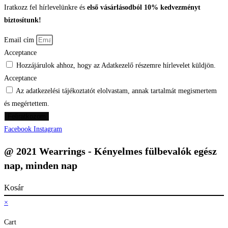
Iratkozz fel hírlevelünkre és
első vásárlásodból 10% kedvezményt
biztosítunk!
Email cím
Acceptance
Hozzájárulok ahhoz, hogy az Adatkezelő részemre hírlevelet küldjön.
Acceptance
Az adatkezelési tájékoztatót elolvastam, annak tartalmát megismertem
és megértettem.
Feliratkozom
Facebook
Instagram
@ 2021 Wearrings - Kényelmes fülbevalók egész
nap, minden nap
Kosár
×
Cart