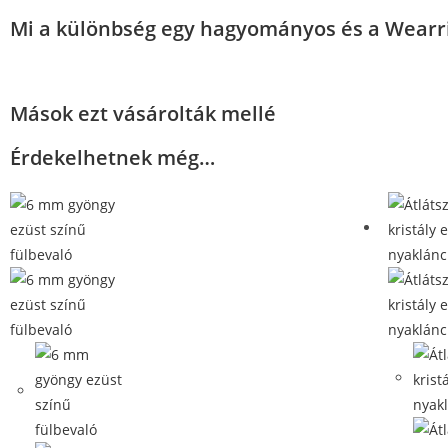
Mi a különbség egy hagyományos és a Wearri
Mások ezt vásárolták mellé
Érdekelhetnek még…