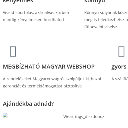
kényelmes
könnyű
Viseld sportolás, akár alvás közben –
Könnyű súlyának kösz
mindig kényelmesen hordhatod
meg is feledkezhetsz r
fülbevalót viselsz
MEGBÍZHATÓ MAGYAR WEBSHOP
gyors
A rendeléseket Magyarországról szolgáljuk ki, hazai
A szállí
garanciát és terméktámogatást biztosítva
Ajándékba adnád?