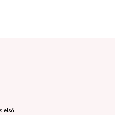
és
első