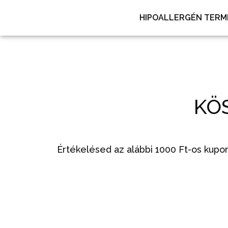
HIPOALLERGÉN TERM
KÖ
Értékelésed az alábbi 1000 Ft-os kupo