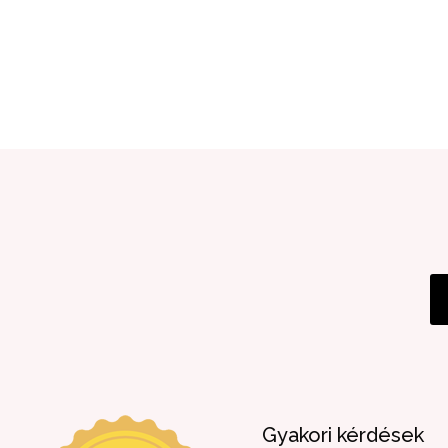
Gyakori kérdések