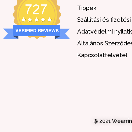
Tippek
Szállítási és fizetés
Adatvédelmi nyilat
Általános Szerződés
Kapcsolatfelvétel
@ 2021 Wearrin