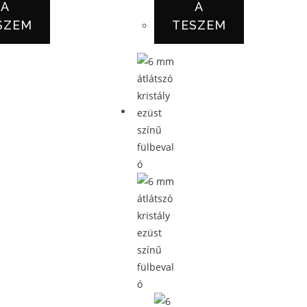
A
A
SZEM
TESZEM