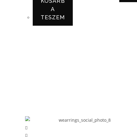
KOSÁRB
A
TESZEM