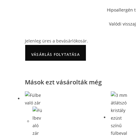
Hipoallergén 
Valódi vissza
Jelenleg üres a bevásárlókosár.
VÁSÁRLÁS FOLYTATÁSA
Mások ezt vásárolták még